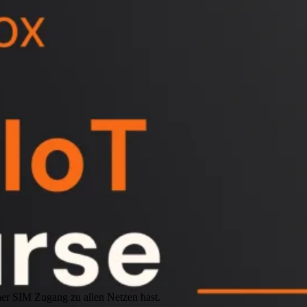
er SIM Zugang zu allen Netzen hast.