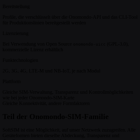
Bereitstellung
Profile, die verschlüsselt über die Onomondo-API und das CLI-Tool
für Produktionslinien bereitgestellt werden
Lizenzierung
Bei Verwendung von Open Source
(GPL-3.0),
onomondo-uicc
kommerzielle Lizenz erhältlich
Funktechnologien
2G, 3G, 4G, LTE-M und NB-IoT, je nach Modul
Plattform
Gleiche SIM-Verwaltung, Transparenz und Kontrollmöglichkeiten
wie bei jeder Onomondo-SIM-Karte
Gleiche Konnektivität, andere Formfaktoren
Teil der Onomondo-SIM-Familie
SoftSIM ist eine Möglichkeit, auf unser Netzwerk zuzugreifen. Alle
Geräteformen bieten dieselbe Abdeckung, Transparenz und