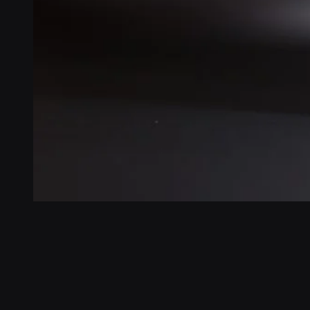
Veikko Lindberg
Leiter Softwareentwicklung
Lies die Kundengeschichte