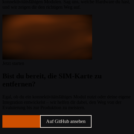
konnektivitätsfähigen Modulen. Sag uns, welche Hardware du hast,
und wir zeigen dir den richtigen Weg auf.
Jetzt starten
Bist du bereit, die SIM-Karte zu
entfernen?
Egal, ob du ein konnektivitätsfähiges Modul nutzt oder deine eigene
Integration entwickelst – wir helfen dir dabei, den Weg von der
Evaluierung bis zur Produktion zu meistern.
Sprich uns an
Auf GitHub ansehen