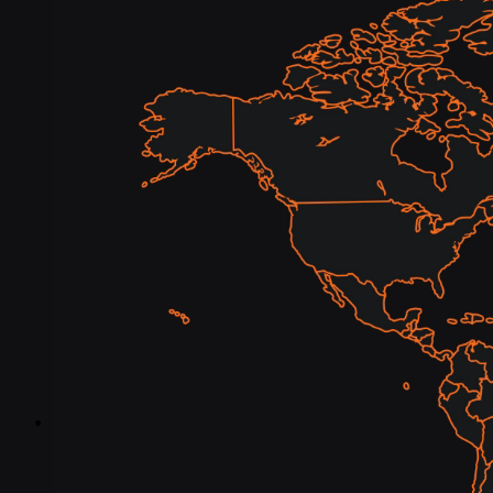
Industrias