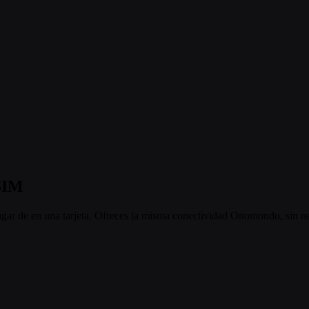
 SIM
ugar de en una tarjeta. Ofreces la misma conectividad Onomondo, sin ne