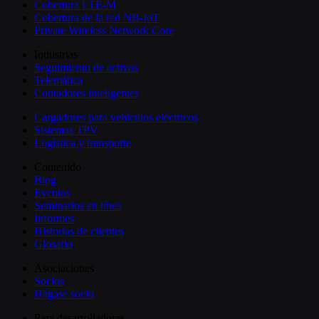
Cobertura LTE-M
Cobertura de la red NB-IoT
Private Wireless Network Core
Industrias
Seguimiento de activos
Telemática
Contadores inteligentes
Cargadores para vehículos eléctricos
Sistemas TPV
Logística y transporte
Contenido
Blog
Eventos
Seminarios en línea
Informes
Historias de clientes
Glosario
Asociaciones
Socios
Hágase socio
Para desarrolladores