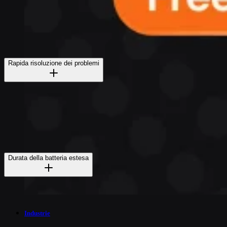
Rapida risoluzione dei problemi
Durata della batteria estesa
Industrie