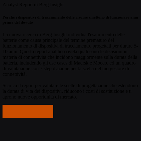
Analyst Report di Berg Insight
Perché i dispositivi di tracciamento delle risorse smettono di funzionare anni
prima del dovuto
La nuova ricerca di Berg Insight individua l'esaurimento delle
batterie come causa principale del termine prematuro del
funzionamento di dispositivi di tracciamento, progettati per durare 5-
10 anni. Questo report analitico rivela quali sono le decisioni in
materia di connettività che incidono maggiormente sulla durata della
batteria, includendo gli use cases di Maersk e Moeco, ed un quadro
di valutazione con 7 step d'azione per la scelta del tuo gestore di
connettività.
Scarica il report per valutare le scelte di progettazione che estendono
la durata di vita dei dispositivi, riducono i costi di sostituzione e ti
aprono nuove opportunità di mercato.
Inizia a leggere...