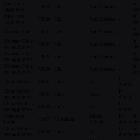
Entel - rete
In
73021
Cile
Sud America
-
aggiuntiva
dire
Entel - rete
In
73026
Cile
Sud America
-
aggiuntiva
dire
In
Movistar Cile
73002
Cile
Sud America
-
dire
Movistar Chile -
In
73007
Cile
Sud America
-
rete aggiuntiva
dire
Movistar Chile -
In
73029
Cile
Sud America
-
rete aggiuntiva
dire
Movistar Chile -
In
73030
Cile
Sud America
-
rete aggiuntiva
dire
In
China Mobile
46002
Cina
Asia
-
diretta
China Mobile -
In
46004
Cina
Asia
-
rete aggiuntiva
diretta
China Mobile -
In
46008
Cina
Asia
-
rete aggiuntiva
diretta
Arancione
Medio
In
In
41677
Giordania
Jordan
Oriente
diretta
dire
China Mobile -
In
In
46000
Cina
Asia
rete aggiuntiva
diretta
dire