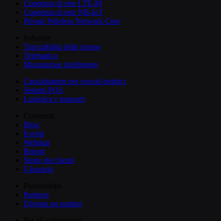
Copertura di rete LTE-M
Copertura di rete NB-IoT
Private Wireless Network Core
Industrie
Tracciabilità delle risorse
Telematica
Misurazione intelligente
Caricabatterie per veicoli elettrici
Sistemi POS
Logistica e trasporti
Contenuti
Blog
Eventi
Webinar
Report
Storie dei clienti
Glossario
Partnerships
Partners
Diventa un partner
Per gli sviluppatori