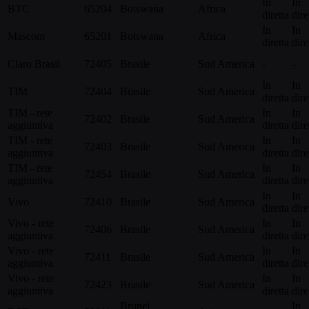
In
In
BTC
65204
Botswana
Africa
diretta
dire
In
In
Mascom
65201
Botswana
Africa
diretta
dire
Claro Brasil
72405
Brasile
Sud America
-
-
In
In
TIM
72404
Brasile
Sud America
diretta
dire
TIM - rete
In
In
72402
Brasile
Sud America
aggiuntiva
diretta
dire
TIM - rete
In
In
72403
Brasile
Sud America
aggiuntiva
diretta
dire
TIM - rete
In
In
72454
Brasile
Sud America
aggiuntiva
diretta
dire
In
In
Vivo
72410
Brasile
Sud America
diretta
dire
Vivo - rete
In
In
72406
Brasile
Sud America
aggiuntiva
diretta
dire
Vivo - rete
In
In
72411
Brasile
Sud America
aggiuntiva
diretta
dire
Vivo - rete
In
In
72423
Brasile
Sud America
aggiuntiva
diretta
dire
Brunei
In