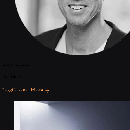
Mads F. Gregersen
Fondatore
Leggi la storia del caso