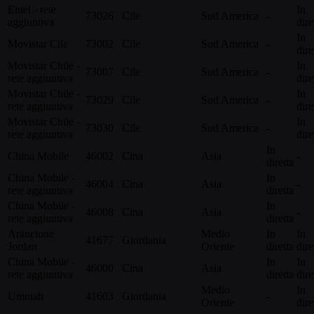
Entel - rete
In
73026
Cile
Sud America
-
aggiuntiva
dire
In
Movistar Cile
73002
Cile
Sud America
-
dire
Movistar Chile -
In
73007
Cile
Sud America
-
rete aggiuntiva
dire
Movistar Chile -
In
73029
Cile
Sud America
-
rete aggiuntiva
dire
Movistar Chile -
In
73030
Cile
Sud America
-
rete aggiuntiva
dire
In
China Mobile
46002
Cina
Asia
-
diretta
China Mobile -
In
46004
Cina
Asia
-
rete aggiuntiva
diretta
China Mobile -
In
46008
Cina
Asia
-
rete aggiuntiva
diretta
Arancione
Medio
In
In
41677
Giordania
Jordan
Oriente
diretta
dire
China Mobile -
In
In
46000
Cina
Asia
rete aggiuntiva
diretta
dire
Medio
In
Umniah
41603
Giordania
-
Oriente
dire