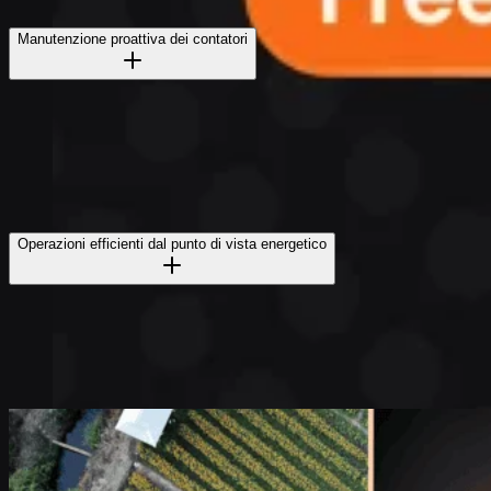
Manutenzione proattiva dei contatori
Operazioni efficienti dal punto di vista energetico
Industrie