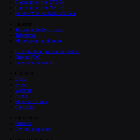
Copertura di rete LTE-M
Copertura di rete NB-IoT
Private Wireless Network Core
Industrie
Tracciabilità delle risorse
Telematica
Misurazione intelligente
Caricabatterie per veicoli elettrici
Sistemi POS
Logistica e trasporti
Contenuti
Blog
Eventi
Webinar
Report
Storie dei clienti
Glossario
Partnerships
Partners
Diventa un partner
Per gli sviluppatori