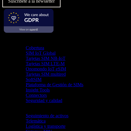
Suscríbete a la newsletter
Producto
Cobertura
SIM IoT Global
Tarjetas SIM NB-IoT
Tarjetas SIM LTE-M
Onomondo IoT eSIM
Tarjetas SIM multired
SoftSIM
Plataforma de Gestión de SIMs
Insight Tools
Connectors
Seguridad y calidad
Industrias
Seguimiento de activos
Telemática
Logística y transporte