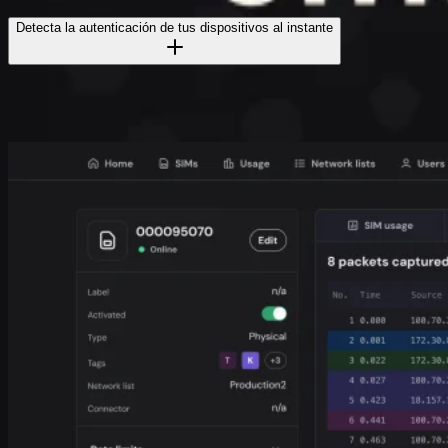
Detecta la autenticación de tus dispositivos al instante