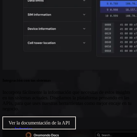
Integración con tus sistemas
Incorpora fácilmente la información que necesitas de estos insights
en tus sistemas actuales. Diseñamos la plataforma pensando en las
APIs, para que uses nuestras herramientas como mejor encaje en tu
negocio.
Ver la documentación de la API
Industrias