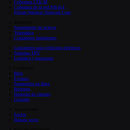
Cobertura LTE-M
Cobertura de la red NB-IoT
Private Wireless Network Core
Industrias
Seguimiento de activos
Telemática
Contadores inteligentes
Cargadores para vehículos eléctricos
Sistemas TPV
Logística y transporte
Contenido
Blog
Eventos
Seminarios en línea
Informes
Historias de clientes
Glosario
Asociaciones
Socios
Hágase socio
Para desarrolladores