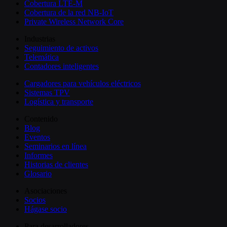
Cobertura LTE-M
Cobertura de la red NB-IoT
Private Wireless Network Core
Industrias
Seguimiento de activos
Telemática
Contadores inteligentes
Cargadores para vehículos eléctricos
Sistemas TPV
Logística y transporte
Contenido
Blog
Eventos
Seminarios en línea
Informes
Historias de clientes
Glosario
Asociaciones
Socios
Hágase socio
Para desarrolladores