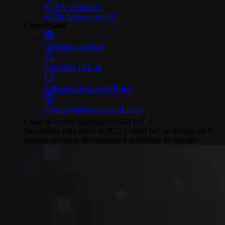
SGP.32 eSIM IoT
eSIMs hechas para IoT
Conectividad
Cobertura mundial
Cobertura LTE-M
Cobertura de la red NB-IoT
Private Wireless Network Core
Curso de correo electrónico eSIM IoT
Descúbrelo todo sobre SGP.32 y eSIM IoT en lecturas de 5
minutos enviadas directamente a tu bandeja de entrada