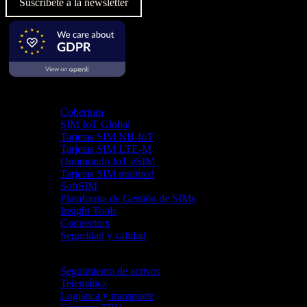
Suscríbete a la newsletter
Producto
Cobertura
SIM IoT Global
Tarjetas SIM NB-IoT
Tarjetas SIM LTE-M
Onomondo IoT eSIM
Tarjetas SIM multired
SoftSIM
Plataforma de Gestión de SIMs
Insight Tools
Connectors
Seguridad y calidad
Industrias
Seguimiento de activos
Telemática
Logística y transporte